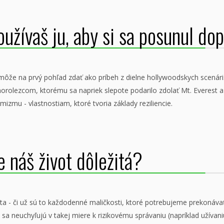
užívaš ju, aby si sa posunul do
ôže na prvý pohľad zdať ako príbeh z dielne hollywoodskych scenáristo
 horolezcom, ktorému sa napriek slepote podarilo zdolať Mt. Everest a
mizmu - vlastnostiam, ktoré tvoria základy reziliencie.
e náš život dôležitá?
a - či už sú to každodenné maličkosti, ktoré potrebujeme prekonávať,
sa neuchyľujú v takej miere k rizikovému správaniu (napríklad užívaniu 