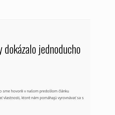
aby dokázalo jednoducho
ako sme hovorili v našom predošlom článku
ť vlastnosti, ktoré nám pomáhajú vyrovnávať sa s