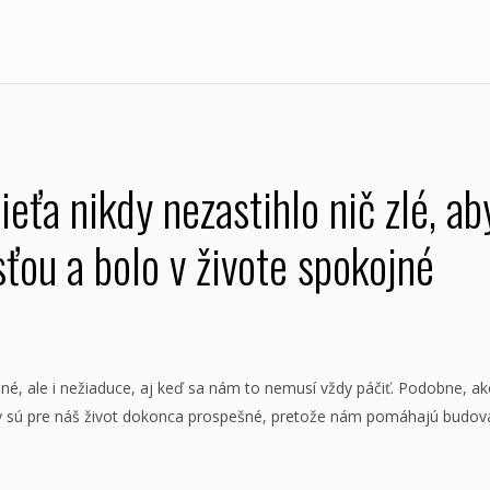
dieťa nikdy nezastihlo nič zlé, 
sťou a bolo v živote spokojné
žné, ale i nežiaduce, aj keď sa nám to nemusí vždy páčiť. Podobne, 
y sú pre náš život dokonca prospešné, pretože nám pomáhajú budova