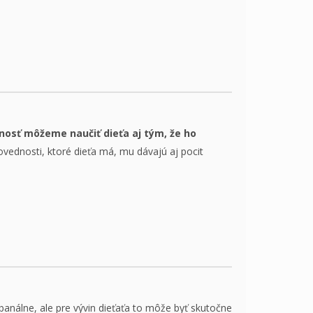
osť môžeme naučiť dieťa aj tým, že ho
ovednosti, ktoré dieťa má, mu dávajú aj pocit
nálne, ale pre vývin dieťaťa to môže byť skutočne