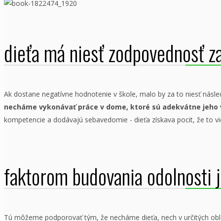
dieťa má niesť zodpovednosť za
Ak dostane negatívne hodnotenie v škole, malo by za to niesť násle
necháme vykonávať práce v dome, ktoré sú adekvátne jeho
kompetencie a dodávajú sebavedomie - dieťa získava pocit, že to v
faktorom budovania odolnosti 
Tú môžeme podporovať tým, že necháme dieťa, nech v určitých obla